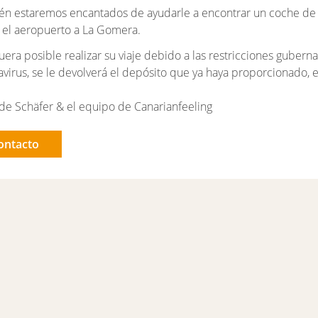
n estaremos encantados de ayudarle a encontrar un coche de a
 el aeropuerto a La Gomera.
fuera posible realizar su viaje debido a las restricciones gube
virus, se le devolverá el depósito que ya haya proporcionado, 
de Schäfer & el equipo de Canarianfeeling
ontacto