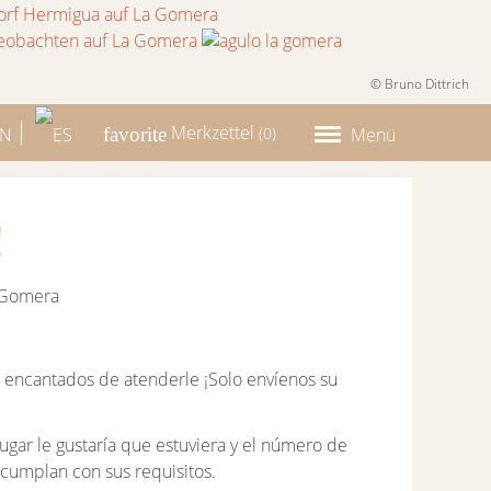
© Bruno Dittrich
Merkzettel
Menü
(
0
)
!
 encantados de atenderle ¡Solo envíenos su
gar le gustaría que estuviera y el número de
 cumplan con sus requisitos.