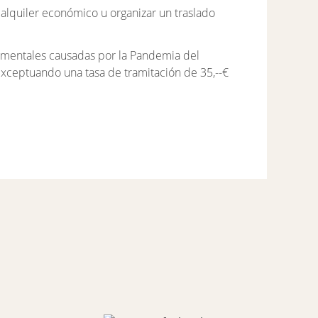
lquiler económico u organizar un traslado
rnamentales causadas por la Pandemia del
exceptuando una tasa de tramitación de 35,--€