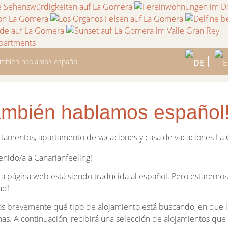
mbién hablamos español
mbién hablamos español
enido/a a Canarianfeeling!
a página web está siendo traducida al español. Pero estaremos
ud!
s brevemente qué tipo de alojamiento está buscando, en que lu
as. A continuación, recibirá una selección de alojamientos que