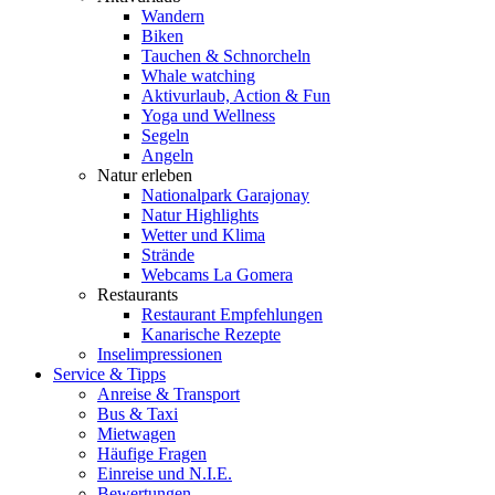
Wandern
Biken
Tauchen & Schnorcheln
Whale watching
Aktivurlaub, Action & Fun
Yoga und Wellness
Segeln
Angeln
Natur erleben
Nationalpark Garajonay
Natur Highlights
Wetter und Klima
Strände
Webcams La Gomera
Restaurants
Restaurant Empfehlungen
Kanarische Rezepte
Inselimpressionen
Service & Tipps
Anreise & Transport
Bus & Taxi
Mietwagen
Häufige Fragen
Einreise und N.I.E.
Bewertungen