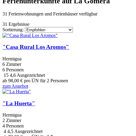
Ferienunterkünfte auf La Gomera
31 Ferienwohnungen und Ferienhäuser
verfügbar
31 Ergebnisse
Sortierung:
"Casa Rural Los Aromos"
Hermigua
6 Zimmer
6 Personen
15
4,6
Ausgezeichnet
ab
98,00
€
pro ÜN für 2 Personen
zum Angebot
"La Huerta"
Hermigua
2 Zimmer
4 Personen
4
4,5
Ausgezeichnet