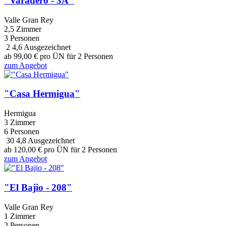
"Varadero - 3A"
Valle Gran Rey
2,5 Zimmer
3 Personen
2
4,6
Ausgezeichnet
ab
99,00
€
pro ÜN für 2 Personen
zum Angebot
"Casa Hermigua"
Hermigua
3 Zimmer
6 Personen
30
4,8
Ausgezeichnet
ab
120,00
€
pro ÜN für 2 Personen
zum Angebot
"El Bajio - 208"
Valle Gran Rey
1 Zimmer
2 Personen