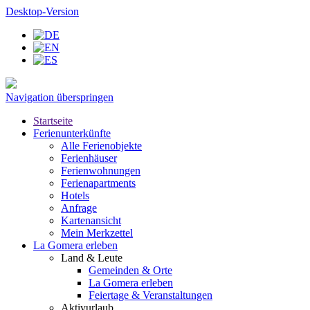
Desktop-Version
Navigation überspringen
Startseite
Ferienunterkünfte
Alle Ferienobjekte
Ferienhäuser
Ferienwohnungen
Ferienapartments
Hotels
Anfrage
Kartenansicht
Mein Merkzettel
La Gomera erleben
Land & Leute
Gemeinden & Orte
La Gomera erleben
Feiertage & Veranstaltungen
Aktivurlaub