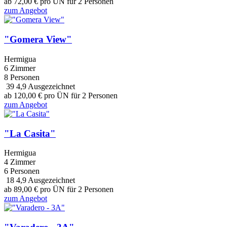
ab
72,00
€
pro ÜN für 2 Personen
zum Angebot
"Gomera View"
Hermigua
6 Zimmer
8 Personen
39
4,9
Ausgezeichnet
ab
120,00
€
pro ÜN für 2 Personen
zum Angebot
"La Casita"
Hermigua
4 Zimmer
6 Personen
18
4,9
Ausgezeichnet
ab
89,00
€
pro ÜN für 2 Personen
zum Angebot