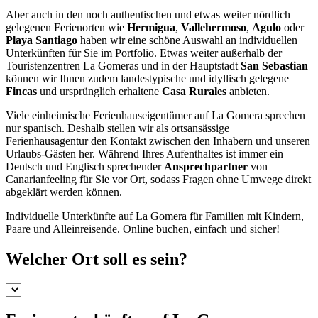
Aber auch in den noch authentischen und etwas weiter nördlich
gelegenen Ferienorten wie
Hermigua
,
Vallehermoso
,
Agulo
oder
Playa Santiago
haben wir eine schöne Auswahl an individuellen
Unterkünften für Sie im Portfolio. Etwas weiter außerhalb der
Touristenzentren La Gomeras und in der Hauptstadt
San Sebastian
können wir Ihnen zudem landestypische und idyllisch gelegene
Fincas
und ursprünglich erhaltene
Casa Rurales
anbieten.
Viele einheimische Ferienhauseigentümer auf La Gomera sprechen
nur spanisch. Deshalb stellen wir als ortsansässige
Ferienhausagentur den Kontakt zwischen den Inhabern und unseren
Urlaubs-Gästen her. Während Ihres Aufenthaltes ist immer ein
Deutsch und Englisch sprechender
Ansprechpartner
von
Canarianfeeling für Sie vor Ort, sodass Fragen ohne Umwege direkt
abgeklärt werden können.
Individuelle Unterkünfte auf La Gomera für Familien mit Kindern,
Paare und Alleinreisende. Online buchen, einfach und sicher!
Welcher Ort soll es sein?